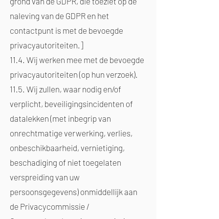
grond van de GDPR, die toeziet op de
naleving van de GDPR en het
contactpunt is met de bevoegde
privacyautoriteiten.]
11.4. Wij werken mee met de bevoegde
privacyautoriteiten (op hun verzoek).
11.5. Wij zullen, waar nodig en/of
verplicht, beveiligingsincidenten of
datalekken (met inbegrip van
onrechtmatige verwerking, verlies,
onbeschikbaarheid, vernietiging,
beschadiging of niet toegelaten
verspreiding van uw
persoonsgegevens) onmiddellijk aan
de Privacycommissie /